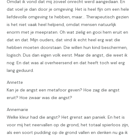
Omdat ik vond dat mij zoveel onrecht werd aangedaan. En
dat voel je dan door je omgeving. Het is heel fijn om een hele
liefdevolle omgeving te hebben, maar… Therapeutisch gezien
is het niet vaak heel helpend, omdat mensen natuurlijk
enorm met je meepraten. Oh wat zielig en gooi hem eruit en
dat en dat. Mijn ouders, dat vind ik echt heel erg wat die
hebben moeten doorstaan. Die willen hun kind beschermen,
logisch. Dus dan eigen volk eerst. Maar de angst, die weet ik
nog. En dat was al overheersend en dat heeft toch wel erg
lang geduurd.
Annette
Kan je de angst een metafoor geven? Hoe zag die angst
eruit? Hoe zwaar was die angst?
Annemarie
Welke kleur had die angst? Het grenst aan paniek. En het is
voor mij het neervallen op de grond, het totaal spierloos zijn,
als een soort pudding op de grond vallen en denken nu ga ik