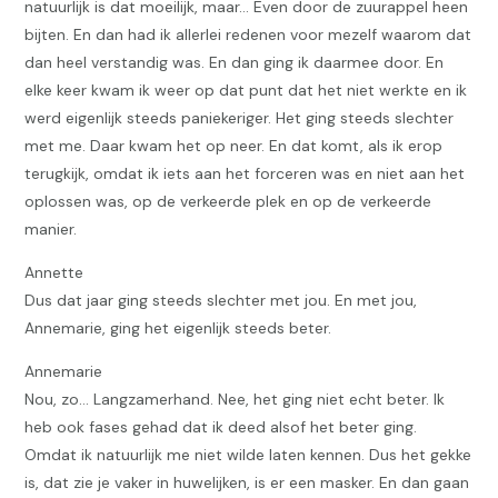
natuurlijk is dat moeilijk, maar… Even door de zuurappel heen
bijten. En dan had ik allerlei redenen voor mezelf waarom dat
dan heel verstandig was. En dan ging ik daarmee door. En
elke keer kwam ik weer op dat punt dat het niet werkte en ik
werd eigenlijk steeds paniekeriger. Het ging steeds slechter
met me. Daar kwam het op neer. En dat komt, als ik erop
terugkijk, omdat ik iets aan het forceren was en niet aan het
oplossen was, op de verkeerde plek en op de verkeerde
manier.
Annette
Dus dat jaar ging steeds slechter met jou. En met jou,
Annemarie, ging het eigenlijk steeds beter.
Annemarie
Nou, zo… Langzamerhand. Nee, het ging niet echt beter. Ik
heb ook fases gehad dat ik deed alsof het beter ging.
Omdat ik natuurlijk me niet wilde laten kennen. Dus het gekke
is, dat zie je vaker in huwelijken, is er een masker. En dan gaan