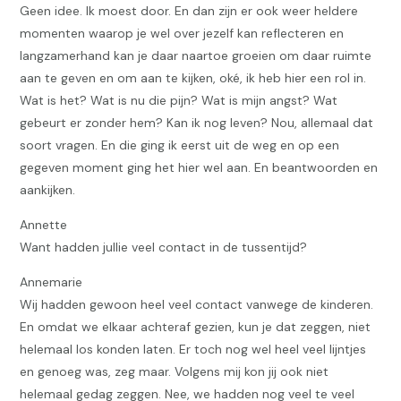
Geen idee. Ik moest door. En dan zijn er ook weer heldere
momenten waarop je wel over jezelf kan reflecteren en
langzamerhand kan je daar naartoe groeien om daar ruimte
aan te geven en om aan te kijken, oké, ik heb hier een rol in.
Wat is het? Wat is nu die pijn? Wat is mijn angst? Wat
gebeurt er zonder hem? Kan ik nog leven? Nou, allemaal dat
soort vragen. En die ging ik eerst uit de weg en op een
gegeven moment ging het hier wel aan. En beantwoorden en
aankijken.
Annette
Want hadden jullie veel contact in de tussentijd?
Annemarie
Wij hadden gewoon heel veel contact vanwege de kinderen.
En omdat we elkaar achteraf gezien, kun je dat zeggen, niet
helemaal los konden laten. Er toch nog wel heel veel lijntjes
en genoeg was, zeg maar. Volgens mij kon jij ook niet
helemaal gedag zeggen. Nee, we hadden nog veel te veel