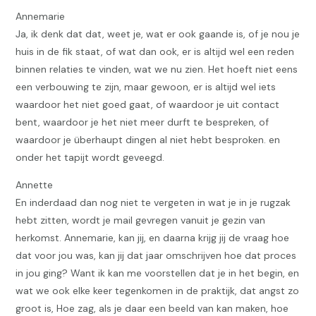
Annemarie
Ja, ik denk dat dat, weet je, wat er ook gaande is, of je nou je
huis in de fik staat, of wat dan ook, er is altijd wel een reden
binnen relaties te vinden, wat we nu zien. Het hoeft niet eens
een verbouwing te zijn, maar gewoon, er is altijd wel iets
waardoor het niet goed gaat, of waardoor je uit contact
bent, waardoor je het niet meer durft te bespreken, of
waardoor je überhaupt dingen al niet hebt besproken. en
onder het tapijt wordt geveegd.
Annette
En inderdaad dan nog niet te vergeten in wat je in je rugzak
hebt zitten, wordt je mail gevregen vanuit je gezin van
herkomst. Annemarie, kan jij, en daarna krijg jij de vraag hoe
dat voor jou was, kan jij dat jaar omschrijven hoe dat proces
in jou ging? Want ik kan me voorstellen dat je in het begin, en
wat we ook elke keer tegenkomen in de praktijk, dat angst zo
groot is, Hoe zag, als je daar een beeld van kan maken, hoe