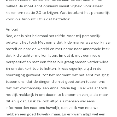
ballast. Je moet echt opnieuw vanuit vrijheid voor elkaar
kiezen om relatie 2.0 te krijgen. Wat betekent het persoonlijk
voor jou, Arnoud? Of is dat hetzelfde?
Arnoud
Nee, dat is niet helemaal hetzelfde. Voor mij persoonlijk
betekent het toch Met name dat ik de manier waarop ik naar
mezelf en naar de wereld en met name naar Annemarie keek,
dat ik die achter me kon laten. En dat ik met een nieuw
perspectief en met een frisse blik graag samen verder wilde.
En om dat kort toe te lichten, ik was eigenlijk altijd in de
overtuiging geweest, tot het moment dat het echt mis ging
tussen ons. dat de dingen die niet goed zaten tussen ons,
dat dat voornamelijk aan Anne-Marie lag. En ik was er toch
redelijk makkelijk in om daarin te benoemen van ja, als maar
dit en jij dat. En ik zei ook altijd als mensen wel eens
informeerden naar ons huwelijk, dan zei ik van nou, we
hebben een goed huwelijk maar. En er kwam altijd wel een