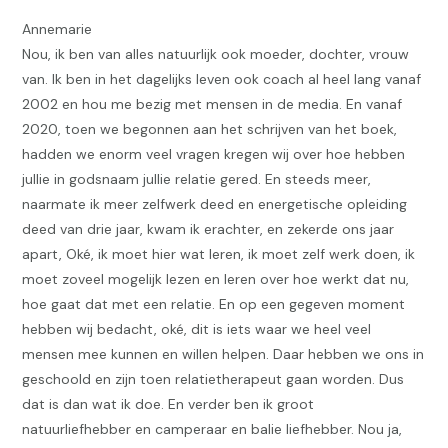
Annemarie
Nou, ik ben van alles natuurlijk ook moeder, dochter, vrouw
van. Ik ben in het dagelijks leven ook coach al heel lang vanaf
2002 en hou me bezig met mensen in de media. En vanaf
2020, toen we begonnen aan het schrijven van het boek,
hadden we enorm veel vragen kregen wij over hoe hebben
jullie in godsnaam jullie relatie gered. En steeds meer,
naarmate ik meer zelfwerk deed en energetische opleiding
deed van drie jaar, kwam ik erachter, en zekerde ons jaar
apart, Oké, ik moet hier wat leren, ik moet zelf werk doen, ik
moet zoveel mogelijk lezen en leren over hoe werkt dat nu,
hoe gaat dat met een relatie. En op een gegeven moment
hebben wij bedacht, oké, dit is iets waar we heel veel
mensen mee kunnen en willen helpen. Daar hebben we ons in
geschoold en zijn toen relatietherapeut gaan worden. Dus
dat is dan wat ik doe. En verder ben ik groot
natuurliefhebber en camperaar en balie liefhebber. Nou ja,