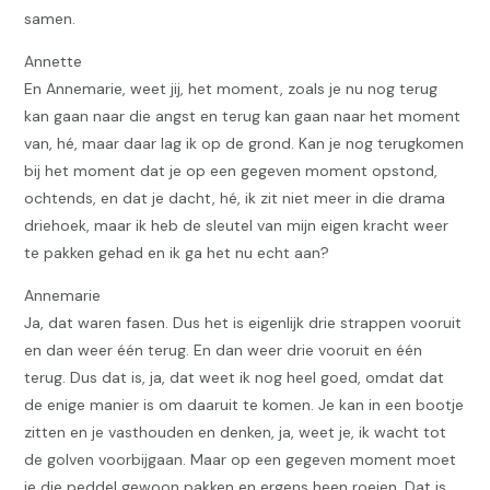
samen.
Annette
En Annemarie, weet jij, het moment, zoals je nu nog terug
kan gaan naar die angst en terug kan gaan naar het moment
van, hé, maar daar lag ik op de grond. Kan je nog terugkomen
bij het moment dat je op een gegeven moment opstond,
ochtends, en dat je dacht, hé, ik zit niet meer in die drama
driehoek, maar ik heb de sleutel van mijn eigen kracht weer
te pakken gehad en ik ga het nu echt aan?
Annemarie
Ja, dat waren fasen. Dus het is eigenlijk drie strappen vooruit
en dan weer één terug. En dan weer drie vooruit en één
terug. Dus dat is, ja, dat weet ik nog heel goed, omdat dat
de enige manier is om daaruit te komen. Je kan in een bootje
zitten en je vasthouden en denken, ja, weet je, ik wacht tot
de golven voorbijgaan. Maar op een gegeven moment moet
je die peddel gewoon pakken en ergens heen roeien. Dat is