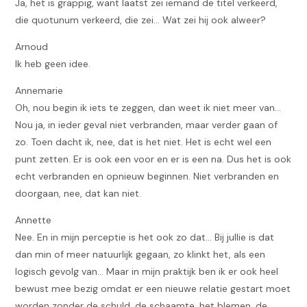
Ja, het is grappig, want laatst zei iemand de titel verkeerd,
die quotunum verkeerd, die zei… Wat zei hij ook alweer?
Arnoud
Ik heb geen idee.
Annemarie
Oh, nou begin ik iets te zeggen, dan weet ik niet meer van…
Nou ja, in ieder geval niet verbranden, maar verder gaan of
zo. Toen dacht ik, nee, dat is het niet. Het is echt wel een
punt zetten. Er is ook een voor en er is een na. Dus het is ook
echt verbranden en opnieuw beginnen. Niet verbranden en
doorgaan, nee, dat kan niet.
Annette
Nee. En in mijn perceptie is het ook zo dat… Bij jullie is dat
dan min of meer natuurlijk gegaan, zo klinkt het, als een
logisch gevolg van… Maar in mijn praktijk ben ik er ook heel
bewust mee bezig omdat er een nieuwe relatie gestart moet
worden zonder de schuld, de schaamte, het blemen, de