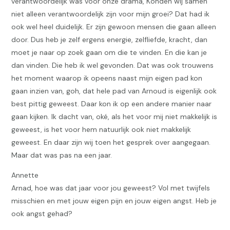
verantwoordelijk was voor onze drama, Konden wij samen
niet alleen verantwoordelijk zijn voor mijn groei? Dat had ik
ook wel heel duidelijk. Er zijn gewoon mensen die gaan alleen
door. Dus heb je zelf ergens energie, zelfliefde, kracht, dan
moet je naar op zoek gaan om die te vinden. En die kan je
dan vinden. Die heb ik wel gevonden. Dat was ook trouwens
het moment waarop ik opeens naast mijn eigen pad kon
gaan inzien van, goh, dat hele pad van Arnoud is eigenlijk ook
best pittig geweest. Daar kon ik op een andere manier naar
gaan kijken. Ik dacht van, oké, als het voor mij niet makkelijk is
geweest, is het voor hem natuurlijk ook niet makkelijk
geweest. En daar zijn wij toen het gesprek over aangegaan.
Maar dat was pas na een jaar.
Annette
Arnad, hoe was dat jaar voor jou geweest? Vol met twijfels
misschien en met jouw eigen pijn en jouw eigen angst. Heb je
ook angst gehad?