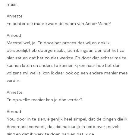
maar.
Annette
En achter die maar kwam de naam van Anne-Marie?
Arnoud
Meestal wel, ja. En door het proces dat wij en ook ik
persoonlijk heb doorgemaakt, ben ik ingaan zien dat het zo
niet zat en dat het zo niet werkte. En door dat achter me te
kunnen laten en anders te kunnen kijken naar hoe het dan
volgens mij wel is, kon ik daar ook op een andere manier mee
verder.
Annette
En op welke manier kon je dan verder?
Arnoud
Nou, door in te zien, eigenlijk heel simpel, dat de dingen die ik
Annemarie verweet, dat die natuurlijk in feite over mezelf
ging en dat ik werk te doen had en dat ik de