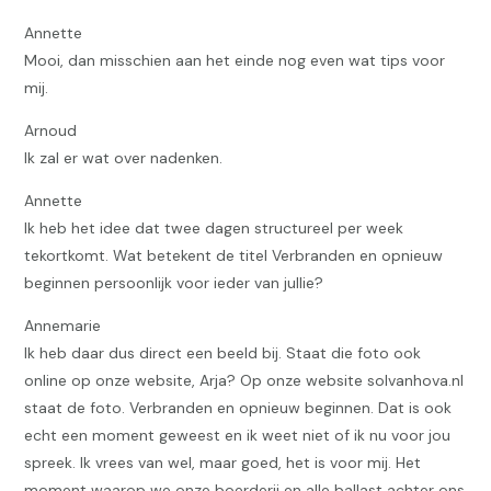
Annette
Mooi, dan misschien aan het einde nog even wat tips voor
mij.
Arnoud
Ik zal er wat over nadenken.
Annette
Ik heb het idee dat twee dagen structureel per week
tekortkomt. Wat betekent de titel Verbranden en opnieuw
beginnen persoonlijk voor ieder van jullie?
Annemarie
Ik heb daar dus direct een beeld bij. Staat die foto ook
online op onze website, Arja? Op onze website solvanhova.nl
staat de foto. Verbranden en opnieuw beginnen. Dat is ook
echt een moment geweest en ik weet niet of ik nu voor jou
spreek. Ik vrees van wel, maar goed, het is voor mij. Het
moment waarop we onze boerderij en alle ballast achter ons