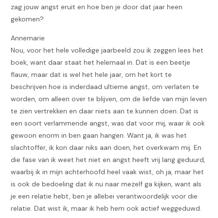
zag jouw angst eruit en hoe ben je door dat jaar heen
gekomen?
Annemarie
Nou, voor het hele volledige jaarbeeld zou ik zeggen lees het
boek, want daar staat het helemaal in. Dat is een beetje
flauw, maar dat is wel het hele jaar, om het kort te
beschrijven hoe is inderdaad ultieme angst, om verlaten te
worden, om alleen over te blijven, om de liefde van mijn leven
te zien vertrekken en daar niets aan te kunnen doen. Dat is
een soort verlammende angst, was dat voor mij, waar ik ook
gewoon enorm in ben gaan hangen. Want ja, ik was het
slachtoffer, ik kon daar niks aan doen, het overkwam mij. En
die fase van ik weet het niet en angst heeft vrij lang geduurd,
waarbij ik in mijn achterhoofd heel vaak wist, oh ja, maar het
is ook de bedoeling dat ik nu naar mezelf ga kijken, want als
je een relatie hebt, ben je allebei verantwoordelijk voor die
relatie. Dat wist ik, maar ik heb hem ook actief weggeduwd.