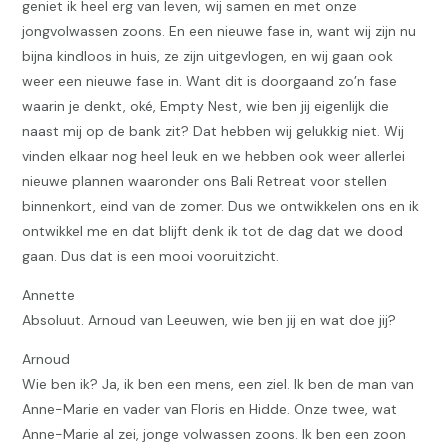
geniet ik heel erg van leven, wij samen en met onze
jongvolwassen zoons. En een nieuwe fase in, want wij zijn nu
bijna kindloos in huis, ze zijn uitgevlogen, en wij gaan ook
weer een nieuwe fase in. Want dit is doorgaand zo’n fase
waarin je denkt, oké, Empty Nest, wie ben jij eigenlijk die
naast mij op de bank zit? Dat hebben wij gelukkig niet. Wij
vinden elkaar nog heel leuk en we hebben ook weer allerlei
nieuwe plannen waaronder ons Bali Retreat voor stellen
binnenkort, eind van de zomer. Dus we ontwikkelen ons en ik
ontwikkel me en dat blijft denk ik tot de dag dat we dood
gaan. Dus dat is een mooi vooruitzicht.
Annette
Absoluut. Arnoud van Leeuwen, wie ben jij en wat doe jij?
Arnoud
Wie ben ik? Ja, ik ben een mens, een ziel. Ik ben de man van
Anne-Marie en vader van Floris en Hidde. Onze twee, wat
Anne-Marie al zei, jonge volwassen zoons. Ik ben een zoon