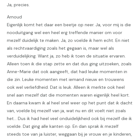
Ja, precies.
Arnoud
Eigenlijk komt het daar een beetje op neer. Ja, voor mij is die
nooduitgang wel een heel erg treffende manier om voor
mezelf duidelijk te maken. Ja, zo voelde ik hem echt. En niet
als rechtvaardiging zoals het gegaan is, maar wel als
verduidelijking. Want ja, zo heb ik toen de situatie ervaren.
Alleen toen ik die stap zette en dat dus ging uitzoeken, zoals
Anne-Marie dat ook aangeeft, dat had leuke momenten in
die zin. Leuke momenten met iemand nieuw en trouwens
ook wel verliefdheid. Dat is leuk. Alleen ik merkte ook heel
snel aan mezelf dat die momenten waren eigenlijk heel kort.
En daarna kwam ik al heel snel weer op het punt dat ik dacht
van, voelde bij mezelf van ja, wat nu en dit voelt niet zoals
het… Dus ik had heel veel onduidelijkheid ook bij mezelf die ik
voelde. Dat ging alle kanten op. En dan sprak ik mezelf
steeds toe van ja luister, weggaan bij je vrouw en je kinderen,