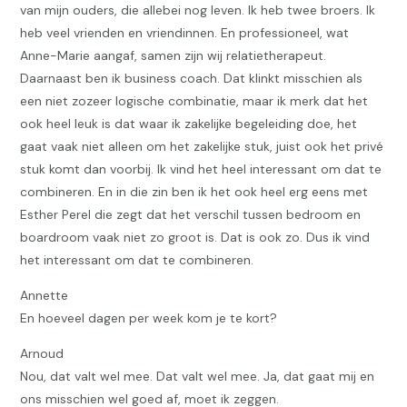
van mijn ouders, die allebei nog leven. Ik heb twee broers. Ik
heb veel vrienden en vriendinnen. En professioneel, wat
Anne-Marie aangaf, samen zijn wij relatietherapeut.
Daarnaast ben ik business coach. Dat klinkt misschien als
een niet zozeer logische combinatie, maar ik merk dat het
ook heel leuk is dat waar ik zakelijke begeleiding doe, het
gaat vaak niet alleen om het zakelijke stuk, juist ook het privé
stuk komt dan voorbij. Ik vind het heel interessant om dat te
combineren. En in die zin ben ik het ook heel erg eens met
Esther Perel die zegt dat het verschil tussen bedroom en
boardroom vaak niet zo groot is. Dat is ook zo. Dus ik vind
het interessant om dat te combineren.
Annette
En hoeveel dagen per week kom je te kort?
Arnoud
Nou, dat valt wel mee. Dat valt wel mee. Ja, dat gaat mij en
ons misschien wel goed af, moet ik zeggen.