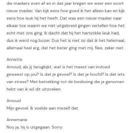
die maskers even af en in dat jaar kregen we weer een soort
nieuw masker. Van kijk eens hoe goed ik het alleen kan en kijk
eens hoe leuk hij het heeft. Dat was een nieuw masker naar
elkaar toe waarin we niet uitgebreid gingen vertellen hoe het
echt met ons ging. Ik dacht dat hij het hartstikke leuk had,
dus ik werd nog bozer. Dus het is niet zo dat ik het helemaal,
allemaal heel erg, dat het beter ging met mij. Nee, zeker niet.
Annette
Arnoud, als jij terugkijkt, wat is het meest van invloed
geweest op jou? Is dat je gevoel? Is dat je hoofd? Is dat iets
van stress? Met betrekking tot de beslissing die je genomen
hebt van ik wil dit uitzoeken.
Arnoud
Mijn gevoel. Ik voelde aan mezelf dat.
Annemarie
Nou ja, hij is uitgegaan. Sorry.