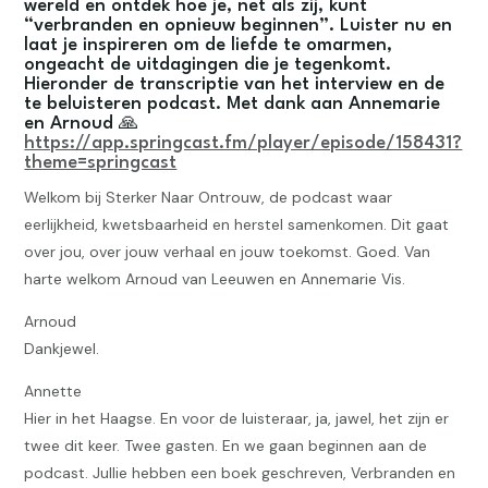
wereld en ontdek hoe je, net als zij, kunt
“verbranden en opnieuw beginnen”. Luister nu en
laat je inspireren om de liefde te omarmen,
ongeacht de uitdagingen die je tegenkomt.
Hieronder de transcriptie van het interview en de
te beluisteren podcast. Met dank aan Annemarie
en Arnoud 🙏
https://app.springcast.fm/player/episode/158431?
theme=springcast
Welkom bij Sterker Naar Ontrouw, de podcast waar
eerlijkheid, kwetsbaarheid en herstel samenkomen. Dit gaat
over jou, over jouw verhaal en jouw toekomst. Goed. Van
harte welkom Arnoud van Leeuwen en Annemarie Vis.
Arnoud
Dankjewel.
Annette
Hier in het Haagse. En voor de luisteraar, ja, jawel, het zijn er
twee dit keer. Twee gasten. En we gaan beginnen aan de
podcast. Jullie hebben een boek geschreven, Verbranden en