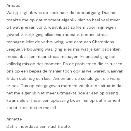
Arnoud
Wat jij zegt, ik was op zoek naar de nooduitgang. Dus het
maakte me op dat moment eigenlijk niet zo heel veel meer
uit wat jij ervan vond, want ik zat zo klem voor mijn eigen
gevoel. Zakelijk ging alles mis, moest ik continu stress
managen. Met de verbouwing, wat echt een Champions
League verbouwing was, ging alles mis wat je kan bedenken,
moest ik alleen maar stress managen. Financieel ging het
volledig mis op dat moment. En de problemen die er tussen
ons op een bepaalde manier toch ook al wel waren, waarvan
ik dan ook nog een keer Annemarie de schuld gaf, die waren
er ook. Dus op een gegeven moment zat ik in de situatie dat
het me eigenlijk niet meer uitmaakte hoe er een oplossing
kwam, als er maar een oplossing kwam. En op dat moment
zocht ik die buiten mezelf.
Annette
Dat is inderdaad een vluchtroute.