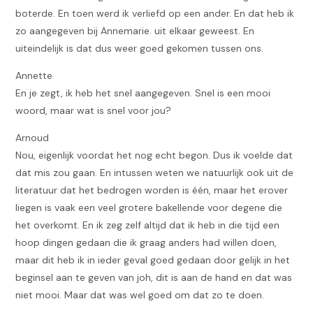
boterde. En toen werd ik verliefd op een ander. En dat heb ik
zo aangegeven bij Annemarie. uit elkaar geweest. En
uiteindelijk is dat dus weer goed gekomen tussen ons.
Annette
En je zegt, ik heb het snel aangegeven. Snel is een mooi
woord, maar wat is snel voor jou?
Arnoud
Nou, eigenlijk voordat het nog echt begon. Dus ik voelde dat
dat mis zou gaan. En intussen weten we natuurlijk ook uit de
literatuur dat het bedrogen worden is één, maar het erover
liegen is vaak een veel grotere bakellende voor degene die
het overkomt. En ik zeg zelf altijd dat ik heb in die tijd een
hoop dingen gedaan die ik graag anders had willen doen,
maar dit heb ik in ieder geval goed gedaan door gelijk in het
beginsel aan te geven van joh, dit is aan de hand en dat was
niet mooi. Maar dat was wel goed om dat zo te doen.