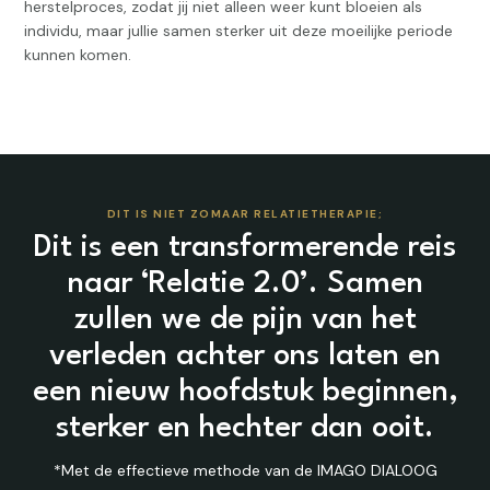
herstelproces, zodat jij niet alleen weer kunt bloeien als
individu, maar jullie samen sterker uit deze moeilijke periode
kunnen komen.
DIT IS NIET ZOMAAR RELATIETHERAPIE;
Dit is een transformerende reis
naar ‘Relatie 2.0’. Samen
zullen we de pijn van het
verleden achter ons laten en
een nieuw hoofdstuk beginnen,
sterker en hechter dan ooit.
*Met de effectieve methode van de IMAGO DIALOOG