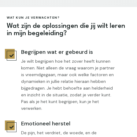
WAT KUN JE VERWACHTEN?
Wat zijn de oplossingen die jij wilt leren
in mijn begeleiding?
Begrijpen wat er gebeurd is

Je wilt begrijpen hoe het zover heeft kunnen
komen. Niet alleen de vraag waarom je partner
is vreemdgegaan, maar ook welke factoren en
dynamieken in jullie relatie hieraan hebben
bijgedragen. Je hebt behoefte aan helderheid
en inzicht in de situatie, zodat je verder kunt.
Pas als je het kunt begrijpen, kun je het
verwerken.
Emotioneel herstel

De pijn, het verdriet, de woede, en de