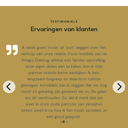
TESTIMONIALS
Ervaringen van klanten
Ik wilde geen ‘nooit’ of ‘ooit’ zeggen over het
verloop van onze relatie. Door middels van de
Imago Dialoog, allebei een familie-opstelling,
onze eigen delen aan te kijken, kon ik mijn
partner steeds beter aankijken. Ik heb
langzaam begreep en daardoor ruimte
gekregen. Inmiddels kan ik zeggen dat we nog
nooit zo gelukkig zijn geweest als nu. Nu gaan
we dit vasthouden. En, als ik merk dat we
weer in onze oude patroon van verwijten
zitten, weet ik nu hoe ik het moet vertellen, in
een goed gesprek.
-R-