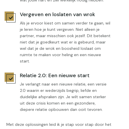
wat jouw hart en ziel werkelijk nodig hebben.
Vergeven en loslaten van wrok

Als je ervoor kiest om samen verder te gaan, wil
je leren hoe je kunt vergeven. Niet alleen je
partner, maar misschien ook jezelf. Dit betekent
niet dat je goedkeurt wat er is gebeurd, maar
wel dat je de wrok en boosheid loslaat om
ruimte te maken voor heling en een nieuwe
start.
Relatie 2.0: Een nieuwe start

Je verlangt naar een nieuwe relatie, een versie
2.0 waarin er wederzijds begrip, liefde en
duidelijke afspraken zijn. Je wilt samen sterker
uit deze crisis komen en een gezondere,
diepere relatie opbouwen dan ooit tevoren.
Met deze oplossingen leid ik je stap voor stap door het