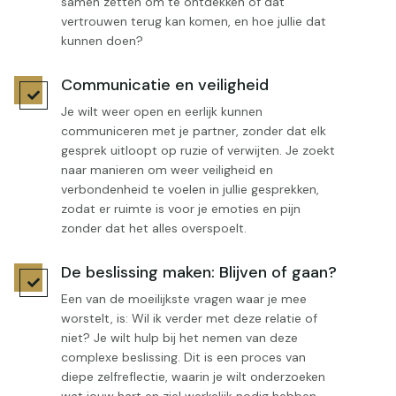
samen zetten om te ontdekken of dat
vertrouwen terug kan komen, en hoe jullie dat
kunnen doen?
Communicatie en veiligheid

Je wilt weer open en eerlijk kunnen
communiceren met je partner, zonder dat elk
gesprek uitloopt op ruzie of verwijten. Je zoekt
naar manieren om weer veiligheid en
verbondenheid te voelen in jullie gesprekken,
zodat er ruimte is voor je emoties en pijn
zonder dat het alles overspoelt.
De beslissing maken: Blijven of gaan?

Een van de moeilijkste vragen waar je mee
worstelt, is: Wil ik verder met deze relatie of
niet? Je wilt hulp bij het nemen van deze
complexe beslissing. Dit is een proces van
diepe zelfreflectie, waarin je wilt onderzoeken