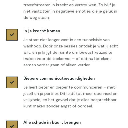
transformeren in kracht en vertrouwen. Zo blijf je
niet vastzitten in negatieve emoties die je geluk in
de weg staan.
In je kracht komen

Je staat niet langer vast in een tunnelvisie van
wanhoop. Door onze sessies ontdek je wat jij echt
wilt, en je krijgt de ruimte om bewust keuzes te
maken voor de toekomst – of dat nu betekent
samen verder gaan of alleen verder.
Diepere communicatievaardigheden

Je leert beter en dieper te communiceren – met
jezelf en je partner. Dit leidt tot meer openheid en
veiligheid, en het gevoel dat je alles bespreekbaar
kunt maken zonder angst of oordeel.
Alle schade in kaart brengen
