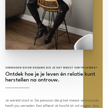
VERRADEN DOOR DEGENE DIE JE HET MEEST VERTROUWDE?
Ontdek hoe je je leven én relatie kunt
herstellen na ontrouw.
Je wereld stort in. De persoon die jij het meest vertrouwde,
heeft jou verraden. Een affaire! Je hoofd zit vol vragen: Hoe