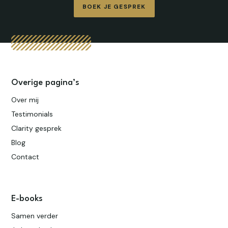
BOEK JE GESPREK
Overige pagina’s
Over mij
Testimonials
Clarity gesprek
Blog
Contact
E-books
Samen verder