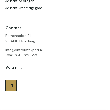
Je bent bedrogen
Je bent vreemdgegaan
Contact
Pomonaplein 51
2564XS Den Haag
info@ontrouwexpert.nl
+31(0)6 45 622 552
Volg mij!