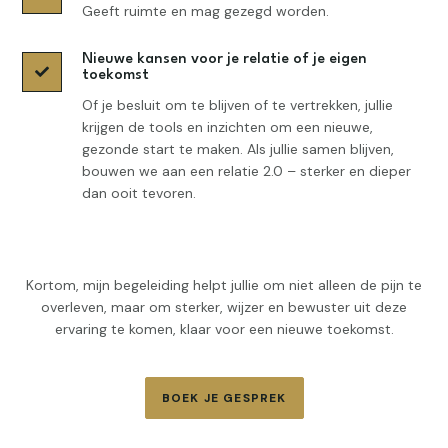
Geeft ruimte en mag gezegd worden.
Nieuwe kansen voor je relatie of je eigen

toekomst
Of je besluit om te blijven of te vertrekken, jullie
krijgen de tools en inzichten om een nieuwe,
gezonde start te maken. Als jullie samen blijven,
bouwen we aan een relatie 2.0 – sterker en dieper
dan ooit tevoren.
Kortom, mijn begeleiding helpt jullie om niet alleen de pijn te
overleven, maar om sterker, wijzer en bewuster uit deze
ervaring te komen, klaar voor een nieuwe toekomst.
BOEK JE GESPREK