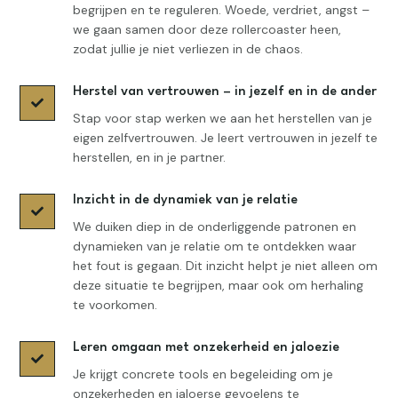
begrijpen en te reguleren. Woede, verdriet, angst –
we gaan samen door deze rollercoaster heen,
zodat jullie je niet verliezen in de chaos.
Herstel van vertrouwen – in jezelf en in de ander

Stap voor stap werken we aan het herstellen van je
eigen zelfvertrouwen. Je leert vertrouwen in jezelf te
herstellen, en in je partner.
Inzicht in de dynamiek van je relatie

We duiken diep in de onderliggende patronen en
dynamieken van je relatie om te ontdekken waar
het fout is gegaan. Dit inzicht helpt je niet alleen om
deze situatie te begrijpen, maar ook om herhaling
te voorkomen.
Leren omgaan met onzekerheid en jaloezie

Je krijgt concrete tools en begeleiding om je
onzekerheden en jaloerse gevoelens te