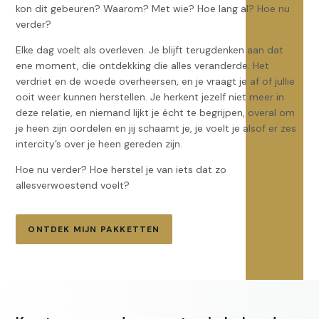
kon dit gebeuren? Waarom? Met wie? Hoe lang al? Hoe nu
verder?
Elke dag voelt als overleven. Je blijft terugdenken aan dat
ene moment, die ontdekking die alles veranderde. Het
verdriet en de woede overheersen, en je vraagt je af of jullie
ooit weer kunnen herstellen. Je herkent jezelf niet meer in
deze relatie, en niemand lijkt je écht te begrijpen, overal om
je heen zijn oordelen en jij schaamt je, je voelt je alsof er zes
intercity’s over je heen gereden zijn.
Hoe nu verder? Hoe herstel je van iets dat zo
allesverwoestend voelt?
ONTDEK MIJN PAKKETTEN