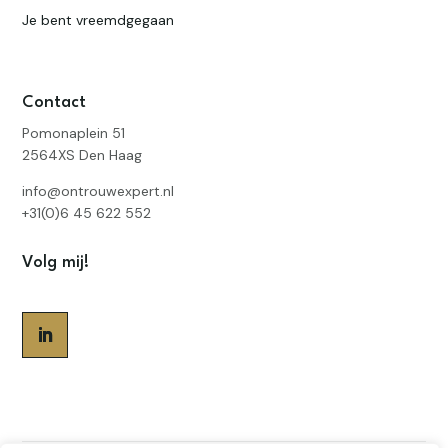
Je bent vreemdgegaan
Contact
Pomonaplein 51
2564XS Den Haag
info@ontrouwexpert.nl
+31(0)6 45 622 552
Volg mij!