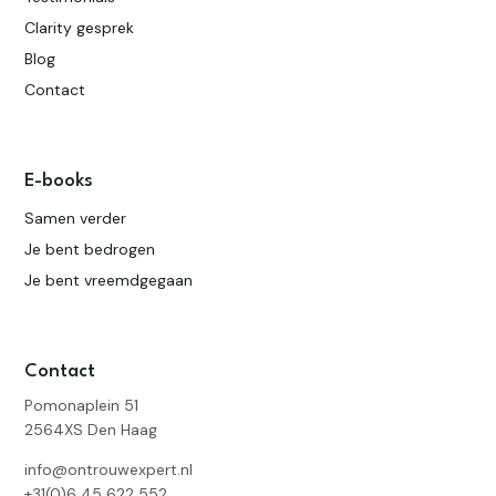
Clarity gesprek
Blog
Contact
E-books
Samen verder
Je bent bedrogen
Je bent vreemdgegaan
Contact
Pomonaplein 51
2564XS Den Haag
info@ontrouwexpert.nl
+31(0)6 45 622 552