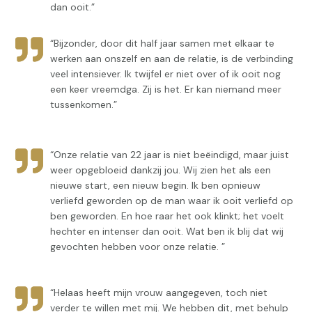
dan ooit.”
“Bijzonder, door dit half jaar samen met elkaar te
werken aan onszelf en aan de relatie, is de verbinding
veel intensiever. Ik twijfel er niet over of ik ooit nog
een keer vreemdga. Zij is het. Er kan niemand meer
tussenkomen.”
“Onze relatie van 22 jaar is niet beëindigd, maar juist
weer opgebloeid dankzij jou. Wij zien het als een
nieuwe start, een nieuw begin. Ik ben opnieuw
verliefd geworden op de man waar ik ooit verliefd op
ben geworden. En hoe raar het ook klinkt; het voelt
hechter en intenser dan ooit. Wat ben ik blij dat wij
gevochten hebben voor onze relatie. ”
“Helaas heeft mijn vrouw aangegeven, toch niet
verder te willen met mij. We hebben dit, met behulp