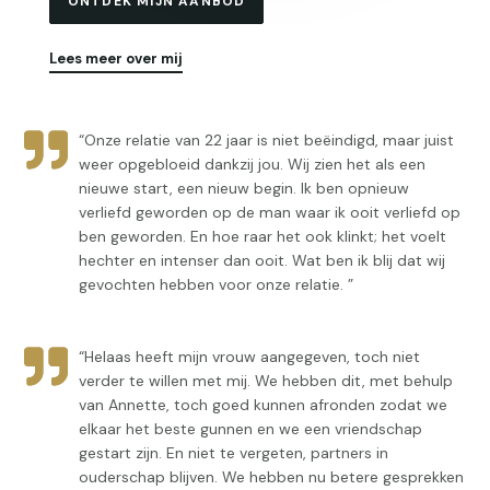
ONTDEK MIJN AANBOD
Lees meer over mij
“Onze relatie van 22 jaar is niet beëindigd, maar juist
weer opgebloeid dankzij jou. Wij zien het als een
nieuwe start, een nieuw begin. Ik ben opnieuw
verliefd geworden op de man waar ik ooit verliefd op
ben geworden. En hoe raar het ook klinkt; het voelt
hechter en intenser dan ooit. Wat ben ik blij dat wij
gevochten hebben voor onze relatie. ”
“Helaas heeft mijn vrouw aangegeven, toch niet
verder te willen met mij. We hebben dit, met behulp
van Annette, toch goed kunnen afronden zodat we
elkaar het beste gunnen en we een vriendschap
gestart zijn. En niet te vergeten, partners in
ouderschap blijven. We hebben nu betere gesprekken