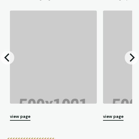
view page
view page