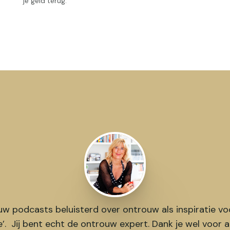
je geld terug.
ouw podcasts beluisterd over ontrouw als inspiratie v
e’. Jij bent echt de ontrouw expert. Dank je wel voor a