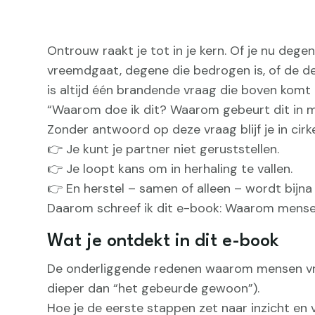
Ontrouw raakt je tot in je kern. Of je nu dege
vreemdgaat, degene die bedrogen is, of de der
is altijd één brandende vraag die boven komt d
“Waarom doe ik dit? Waarom gebeurt dit in mi
Zonder antwoord op deze vraag blijf je in cirke
👉 Je kunt je partner niet geruststellen.
👉 Je loopt kans om in herhaling te vallen.
👉 En herstel – samen of alleen – wordt bijna
Daarom schreef ik dit e-book: Waarom mens
Wat je ontdekt in dit e-book
De onderliggende redenen waarom mensen v
dieper dan “het gebeurde gewoon”).
Hoe je de eerste stappen zet naar inzicht en 