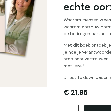
echte oo
Waarom mensen vreemdg
waarom ontrouw ontsta
de bedrogen partner of 
Met dit boek ontdek j
je hoe je verantwoordel
stap naar vertrouwen, h
met jezelf.
Direct te downloaden 
€
21,95
Waarom