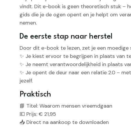
vindt. Dit e-book is geen theoretisch stuk – h
gids die je de ogen opent en je helpt om vera
nemen.
De eerste stap naar herstel
Door dit e-book te lezen, zet je een moedige 
✨ Je kiest ervoor te begrijpen in plaats van t
✨ Je neemt verantwoordelijkheid in plaats van
✨ Je opent de deur naar een relatie 2.0 – met
jezelf.
Praktisch
📘 Titel: Waarom mensen vreemdgaan
💶 Prijs: € 21,95
📥 Direct na aankoop te downloaden