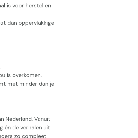
l is voor herstel en
aat dan oppervlakkige
.
ou is overkomen.
mt met minder dan je
n Nederland. Vanuit
g én de verhalen uit
 anders zo compleet