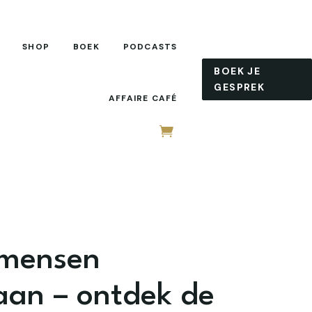
SHOP
BOEK
PODCASTS
BOEK JE
GESPREK
AFFAIRE CAFÉ
mensen
an – ontdek de