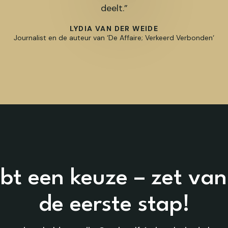
deelt.”
LYDIA VAN DER WEIDE
Journalist en de auteur van ‘De Affaire; Verkeerd Verbonden‘
hebt een keuze – zet va
de eerste stap!