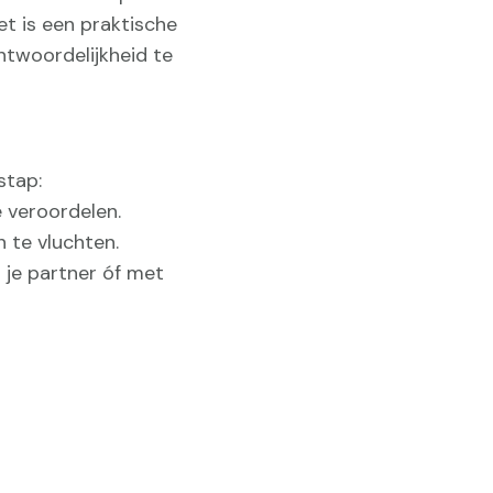
et is een praktische
ntwoordelijkheid te
stap:
e veroordelen.
 te vluchten.
 je partner óf met