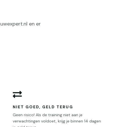
uwexpert.nl en er

NIET GOED, GELD TERUG
Geen risico! Als de training niet aan je
verwachtingen voldoet, krijg je binnen 14 dagen