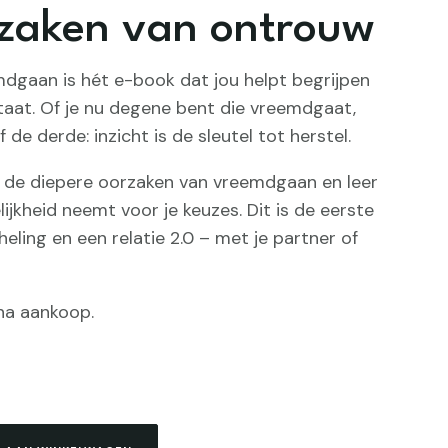
rzaken van ontrouw
aan is hét e-book dat jou helpt begrijpen
at. Of je nu degene bent die vreemdgaat,
de derde: inzicht is de sleutel tot herstel.
e de diepere oorzaken van vreemdgaan en leer
ijkheid neemt voor je keuzes. Dit is de eerste
eling en een relatie 2.0 – met je partner of
na aankoop.