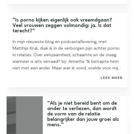
“Is porno kijken eigenlijk ook vreemdgaan?
Veel vrouwen zeggen volmondig: ja. Is dat
terecht?”
In mijn nieuwste blog en podcastaflevering, met
Matthijs Kruk, duik ik in de verborgen pijn achter porno
in relaties. Over eenzaamheid, schaamte en de vraag:
wanneer is iets verraad? by: Annette “Ik betrapte hem
niet met een ander. Maar wat ik vond, voelde voor mij...
LEES MEER
“Als je niet bereid bent om de
ander te verliezen, dan wordt
de vorm van de relatie
belangrijker dan jouw groei als
mens.”