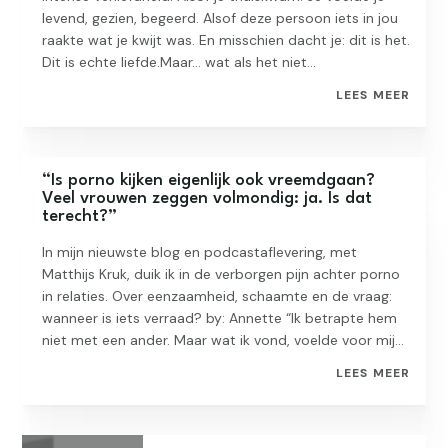
levend, gezien, begeerd. Alsof deze persoon iets in jou
raakte wat je kwijt was. En misschien dacht je: dit is het.
Dit is echte liefde.Maar… wat als het niet...
LEES MEER
“Is porno kijken eigenlijk ook vreemdgaan?
Veel vrouwen zeggen volmondig: ja. Is dat
terecht?”
In mijn nieuwste blog en podcastaflevering, met
Matthijs Kruk, duik ik in de verborgen pijn achter porno
in relaties. Over eenzaamheid, schaamte en de vraag:
wanneer is iets verraad? by: Annette “Ik betrapte hem
niet met een ander. Maar wat ik vond, voelde voor mij...
LEES MEER