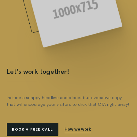
Let’s work together!
Include a snappy headline and a brief but evocative copy
that will encourage your visitors to click that CTA right away!
How we work
BOOK A FREE CALL