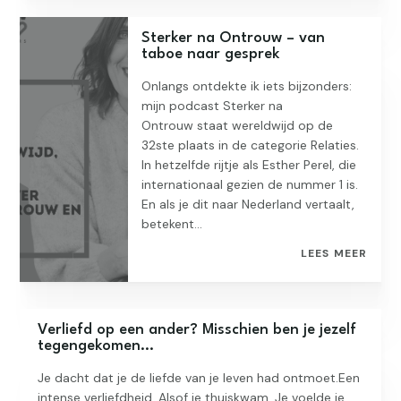
Sterker na Ontrouw – van
taboe naar gesprek
Onlangs ontdekte ik iets bijzonders:
mijn podcast Sterker na
Ontrouw staat wereldwijd op de
32ste plaats in de categorie Relaties.
In hetzelfde rijtje als Esther Perel, die
internationaal gezien de nummer 1 is.
En als je dit naar Nederland vertaalt,
betekent...
LEES MEER
Verliefd op een ander? Misschien ben je jezelf
tegengekomen…
Je dacht dat je de liefde van je leven had ontmoet.Een
intense verliefdheid. Alsof je thuiskwam. Je voelde je