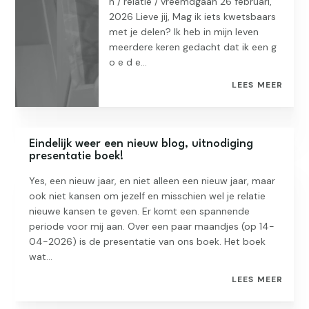
n / relatie / vreemdgaan 26 februari,
2026 Lieve jij, Mag ik iets kwetsbaars
met je delen? Ik heb in mijn leven
meerdere keren gedacht dat ik een g
o e d e...
LEES MEER
Eindelijk weer een nieuw blog, uitnodiging
presentatie boek!
Yes, een nieuw jaar, en niet alleen een nieuw jaar, maar
ook niet kansen om jezelf en misschien wel je relatie
nieuwe kansen te geven. Er komt een spannende
periode voor mij aan. Over een paar maandjes (op 14-
04-2026) is de presentatie van ons boek. Het boek
wat...
LEES MEER